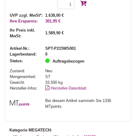
UVP zzgl. MwSt*:
1.638,00 €
Ihre Ersparnis:
301,95 €
Ihr Preis inkl.
1.589,90 €
MwSt:
Artikel-Nr.:
SPT-P215WS001
Lagerbestand:
0
Status:
Auftragsbezogen
Zustand:
Neu
Mengeneinheit:
ST
Gewicht:
33,500
kg
Hersteller-Infos:
Hersteller-Datenblatt
Bei diesem Artikel sammeln Sie 1336
MTpoints
Kategorie MEGATECH: