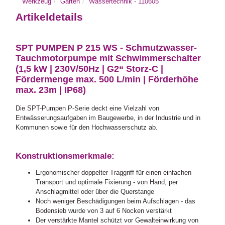
Werkzeug
Garten
Wassertechnik - 110605
Artikeldetails
SPT PUMPEN P 215 WS - Schmutzwasser-
Tauchmotorpumpe mit Schwimmerschalter
(1,5 kW | 230V/50Hz | G2“ Storz-C |
Fördermenge max. 500 L/min | Förderhöhe
max. 23m | IP68)
Die SPT-Pumpen P-Serie deckt eine Vielzahl von
Entwässerungsaufgaben im Baugewerbe, in der Industrie und in
Kommunen sowie für den Hochwasserschutz ab.
Konstruktionsmerkmale:
Ergonomischer doppelter Traggriff für einen einfachen
Transport und optimale Fixierung - von Hand, per
Anschlagmittel oder über die Querstange
Noch weniger Beschädigungen beim Aufschlagen - das
Bodensieb wurde von 3 auf 6 Nocken verstärkt
Der verstärkte Mantel schützt vor Gewalteinwirkung von