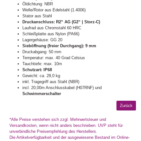
Öldichtung: NBR
Welle/Rotor aus Edelstahl (1.4006)
Stator aus Stahl
Druckanschluss: R2“ AG (G2“ | Storz-C)
Laufrad aus Chromstahl 60 HRC
Schleißplatte aus Nylon (PA66)
Lagergehäuse: GG 20
Sieböffnung (freier Durchgang): 9 mm
Druckabgang: 50 mm
Temperatur: max. 40 Grad Celsius
Tauchtiefe: max. 10m
Schutzart: IP68
Gewicht: ca. 28,0 kg
inkl. Tragegriff aus Stahl (NBR)
incl. 20,00m Anschlusskabel (H07RNF) und
Schwimmerschalter
*Alle Preise verstehen sich zzgl. Mehrwertsteuer und
Versandkosten, wenn nicht anders beschrieben. UVP steht für
unverbindliche Preisempfehlung des Herstellers.
Die Artikelverfügbarkeit und der ausgewiesene Bestand im Online-