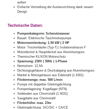
außen
Einfache Verstellung der Auslassrichtung dank neuem
Design
Technische Daten:
Pumpenkategorie: Schmutzwasser
Bauart: Elektrische Tauchmotorpumpe
Motornennleistung: 1,50 kW | 2 HP
Motor: Trockenläufer (Typ-T) | Isolationsklasse F
Motordeckel & Hauptdeckel aus Aluminiumguss
Thermischer KLIXON Motorschutz
Spannung: 230V | 50Hz | 1-Phase
Nennstrom: 12,5A
Dichtungsgehäuse & Druckabgang aus Aluminiumguss
Mantel & Motorgehäuse aus Edelstahl (1.4301)
Fördermenge: max. 500 L/min
Pumpe mit doppelter Gleitringdichtung
Pumpenlagerung: Kugellager (NTN)
Siebboden aus Chromstahl (1.4031)
Saugplatte aus Chromstahl
Förderhöhe: max. 23m
Gleitringdichtung: SIC/SIC + CA/CE