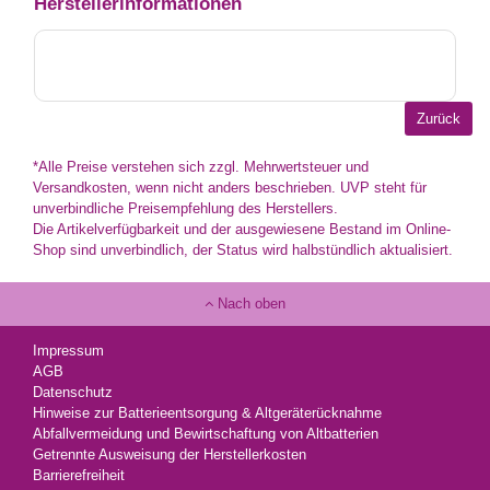
Herstellerinformationen
*Alle Preise verstehen sich zzgl. Mehrwertsteuer und
Versandkosten, wenn nicht anders beschrieben. UVP steht für
unverbindliche Preisempfehlung des Herstellers.
Die Artikelverfügbarkeit und der ausgewiesene Bestand im Online-
Shop sind unverbindlich, der Status wird halbstündlich aktualisiert.
Nach oben
Impressum
AGB
Datenschutz
Hinweise zur Batterieentsorgung & Altgeräterücknahme
Abfallvermeidung und Bewirtschaftung von Altbatterien
Getrennte Ausweisung der Herstellerkosten
Barrierefreiheit