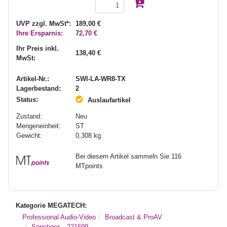
UVP zzgl. MwSt*:
189,00 €
Ihre Ersparnis:
72,70 €
Ihr Preis inkl.
138,40 €
MwSt:
Artikel-Nr.:
SWI-LA-WR8-TX
Lagerbestand:
2
Status:
Auslaufartikel
Zustand:
Neu
Mengeneinheit:
ST
Gewicht:
0,308
kg
Bei diesem Artikel sammeln Sie 116
MTpoints
Kategorie MEGATECH:
Professional Audio-Video
Broadcast & ProAV
Sonstiges - 221699