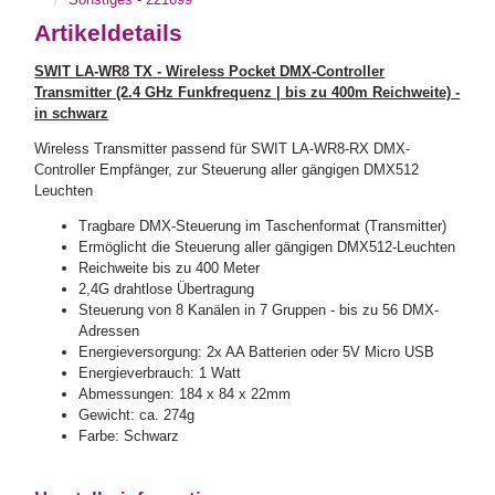
Artikeldetails
SWIT LA-WR8 TX - Wireless Pocket DMX-Controller
Transmitter (2.4 GHz Funkfrequenz | bis zu 400m Reichweite) -
in schwarz
Wireless Transmitter passend für SWIT LA-WR8-RX DMX-
Controller Empfänger, zur Steuerung aller gängigen DMX512
Leuchten
Tragbare DMX-Steuerung im Taschenformat (Transmitter)
Ermöglicht die Steuerung aller gängigen DMX512-Leuchten
Reichweite bis zu 400 Meter
2,4G drahtlose Übertragung
Steuerung von 8 Kanälen in 7 Gruppen - bis zu 56 DMX-
Adressen
Energieversorgung: 2x AA Batterien oder 5V Micro USB
Energieverbrauch: 1 Watt
Abmessungen: 184 x 84 x 22mm
Gewicht: ca. 274g
Farbe: Schwarz