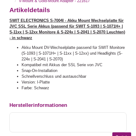
V-Mount & Gold-Mount Adapter - 221617
Artikeldetails
SWIT ELECTRONICS S-7004I - Akku Mount Wechselplatte für
JVC SSL Serie Akkus (passend für SWIT S-1093 | S-1071H+ |
S-11xx | S-12xx Monitore & S-224x | S-2041 | S-2070 Leuchten)
- in schwarz
Akku Mount DV-Wechselplatte passend für SWIT Monitore
(S-1093 | S-1071H+ | S-11xx | S-12xx) und Headlights (S-
224x | S-2041 | S-2070)
Kompatibel mit Akkus der SSL Serie von JVC
Snap-On-Installation
Schnellverschluss und austauschbar
Version: I-Platte
Farbe: Schwarz
Herstellerinformationen