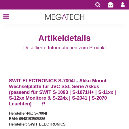
Artikeldetails
Detaillierte Informationen zum Produkt
SWIT ELECTRONICS S-7004I - Akku Mount
Wechselplatte für JVC SSL Serie Akkus
(passend für SWIT S-1093 | S-1071H+ | S-11xx |
S-12xx Monitore & S-224x | S-2041 | S-2070
Leuchten)
Hersteller-Nr.: S-7004I
EAN: 6948193505886
Hersteller: SWIT ELECTRONICS