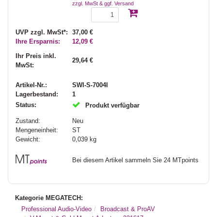
zzgl. MwSt & ggf. Versand
UVP zzgl. MwSt*:
37,00 €
Ihre Ersparnis:
12,09 €
Ihr Preis inkl.
29,64 €
MwSt:
Artikel-Nr.:
SWI-S-7004I
Lagerbestand:
1
Status:
Produkt verfügbar
Zustand:
Neu
Mengeneinheit:
ST
Gewicht:
0,039
kg
Bei diesem Artikel sammeln Sie 24 MTpoints
Kategorie MEGATECH:
Professional Audio-Video
Broadcast & ProAV