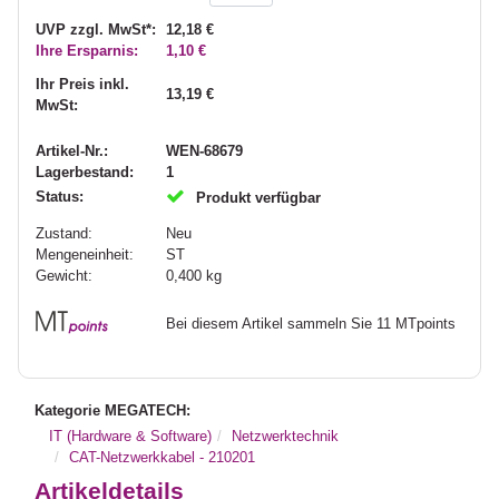
UVP zzgl. MwSt*:
12,18 €
Ihre Ersparnis:
1,10 €
Ihr Preis inkl.
13,19 €
MwSt:
Artikel-Nr.:
WEN-68679
Lagerbestand:
1
Status:
Produkt verfügbar
Zustand:
Neu
Mengeneinheit:
ST
Gewicht:
0,400
kg
Bei diesem Artikel sammeln Sie 11 MTpoints
Kategorie MEGATECH:
IT (Hardware & Software)
Netzwerktechnik
CAT-Netzwerkkabel - 210201
Artikeldetails