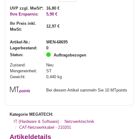
UVP zzgl. MwSt*:
16,80 €
Ihre Ersparnis:
5,90 €
Ihr Preis inkl.
12,97 €
MwSt:
Artikel-Nr.:
WEN-68695
Lagerbestand:
0
Status:
Auftragsbezogen
Zustand:
Neu
Mengeneinheit:
ST
Gewicht:
0,440
kg
Bei diesem Artikel sammeln Sie 10 MTpoints
Kategorie MEGATECH:
IT (Hardware & Software)
Netzwerktechnik
CAT-Netzwerkkabel - 210201
Artikeldetails