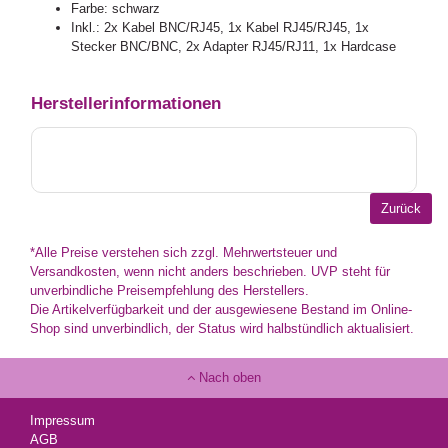
Farbe: schwarz
Inkl.: 2x Kabel BNC/RJ45, 1x Kabel RJ45/RJ45, 1x
Stecker BNC/BNC, 2x Adapter RJ45/RJ11, 1x Hardcase
Herstellerinformationen
*Alle Preise verstehen sich zzgl. Mehrwertsteuer und
Versandkosten, wenn nicht anders beschrieben. UVP steht für
unverbindliche Preisempfehlung des Herstellers.
Die Artikelverfügbarkeit und der ausgewiesene Bestand im Online-
Shop sind unverbindlich, der Status wird halbstündlich aktualisiert.
Nach oben
Impressum
AGB