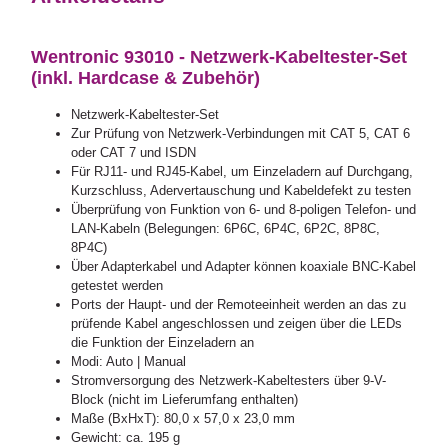
Wentronic 93010 - Netzwerk-Kabeltester-Set
(inkl. Hardcase & Zubehör)
Netzwerk-Kabeltester-Set
Zur Prüfung von Netzwerk-Verbindungen mit CAT 5, CAT 6
oder CAT 7 und ISDN
Für RJ11- und RJ45-Kabel, um Einzeladern auf Durchgang,
Kurzschluss, Adervertauschung und Kabeldefekt zu testen
Überprüfung von Funktion von 6- und 8-poligen Telefon- und
LAN-Kabeln (Belegungen: 6P6C, 6P4C, 6P2C, 8P8C,
8P4C)
Über Adapterkabel und Adapter können koaxiale BNC-Kabel
getestet werden
Ports der Haupt- und der Remoteeinheit werden an das zu
prüfende Kabel angeschlossen und zeigen über die LEDs
die Funktion der Einzeladern an
Modi: Auto | Manual
Stromversorgung des Netzwerk-Kabeltesters über 9-V-
Block (nicht im Lieferumfang enthalten)
Maße (BxHxT): 80,0 x 57,0 x 23,0 mm
Gewicht: ca. 195 g