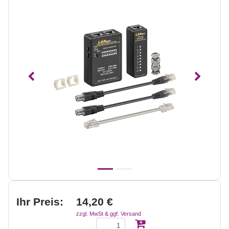
Vorheriges
Nächst
Ihr Preis:
14,20 €
zzgl. MwSt & ggf. Versand