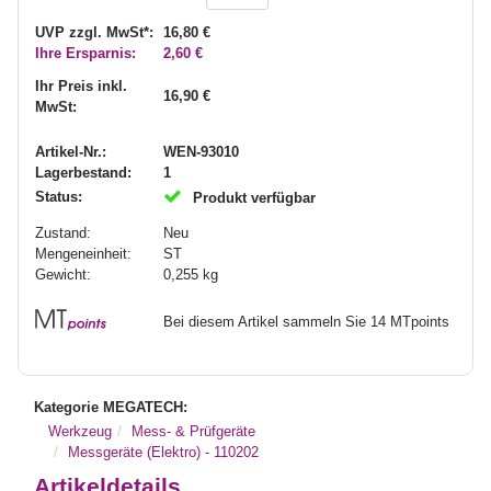
UVP zzgl. MwSt*:
16,80 €
Ihre Ersparnis:
2,60 €
Ihr Preis inkl.
16,90 €
MwSt:
Artikel-Nr.:
WEN-93010
Lagerbestand:
1
Status:
Produkt verfügbar
Zustand:
Neu
Mengeneinheit:
ST
Gewicht:
0,255
kg
Bei diesem Artikel sammeln Sie 14 MTpoints
Kategorie MEGATECH:
Werkzeug
Mess- & Prüfgeräte
Messgeräte (Elektro) - 110202
Artikeldetails