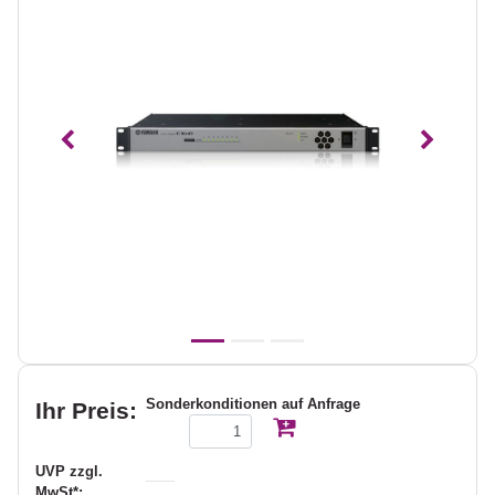
Vorheriges
Nächst
Sonderkonditionen auf Anfrage
Ihr Preis:
UVP zzgl.
MwSt*: