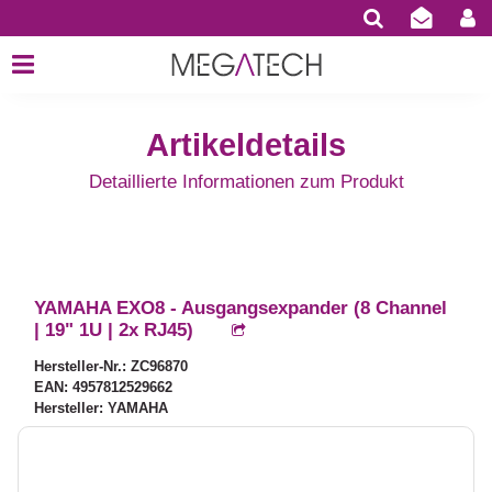
Artikeldetails
Detaillierte Informationen zum Produkt
YAMAHA EXO8 - Ausgangsexpander (8 Channel
| 19" 1U | 2x RJ45)
Hersteller-Nr.: ZC96870
EAN: 4957812529662
Hersteller: YAMAHA