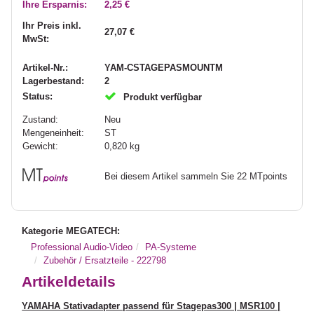
Ihre Ersparnis:
2,25 €
Ihr Preis inkl.
27,07 €
MwSt:
Artikel-Nr.:
YAM-CSTAGEPASMOUNTM
Lagerbestand:
2
Status:
Produkt verfügbar
Zustand:
Neu
Mengeneinheit:
ST
Gewicht:
0,820
kg
Bei diesem Artikel sammeln Sie 22 MTpoints
Kategorie MEGATECH:
Professional Audio-Video
PA-Systeme
Zubehör / Ersatzteile - 222798
Artikeldetails
YAMAHA Stativadapter passend für Stagepas300 | MSR100 |