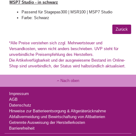
MSP7 Studio - in schwarz
Passend für Stagepas300 | MSR100 | MSP7 Studio
Farbe: Schwarz
*Alle Preise verstehen sich zzgl. Mehrwertsteuer und
Versandkosten, wenn nicht anders beschrieben. UVP steht für
unverbindliche Preisempfehlung des Herstellers.
Die Artikelverfügbarkeit und der ausgewiesene Bestand im Online-
Shop sind unverbindlich, der Status wird halbstündlich aktualisiert.
Nach oben
Impressum
AGB
Datenschutz
Hinweise zur Batterieentsorgung & Altgeräterücknahme
Abfallvermeidung und Bewirtschaftung von Altbatterien
Getrennte Ausweisung der Herstellerkosten
Barrierefreiheit