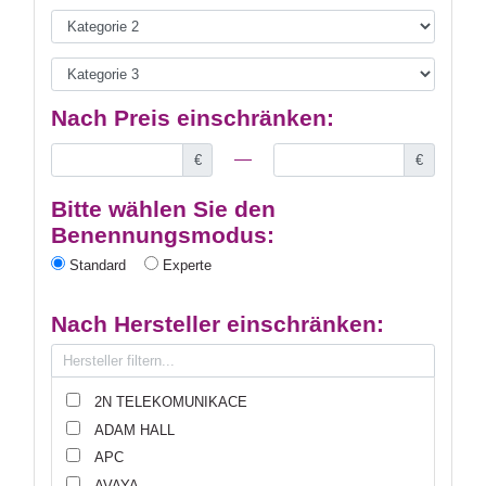
Nach Preis einschränken:
€
€
Bitte wählen Sie den
Benennungsmodus:
Standard
Experte
Nach Hersteller einschränken:
2N TELEKOMUNIKACE
ADAM HALL
APC
AVAYA