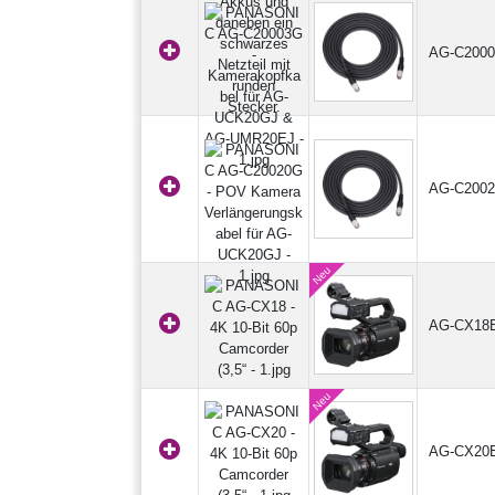
AG-C200
AG-C200
AG-CX18
AG-CX20