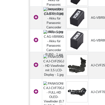
AG-VBR5
AG-VBR8
AJ-CVF2
AJ-CVF7