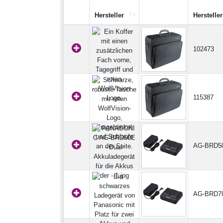
Hersteller
Hersteller
102473
115387
AG-BRD5
AG-BRD7