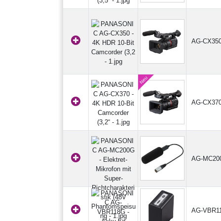
AG-CX35
AG-CX37
AG-MC20
AG-VBR1