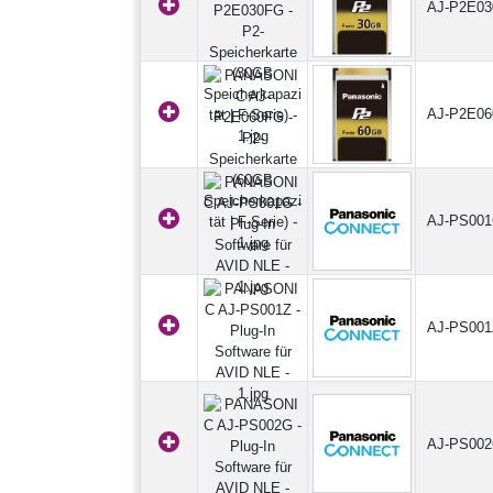
AJ-P2E0
AJ-P2E0
AJ-PS00
AJ-PS001
AJ-PS00