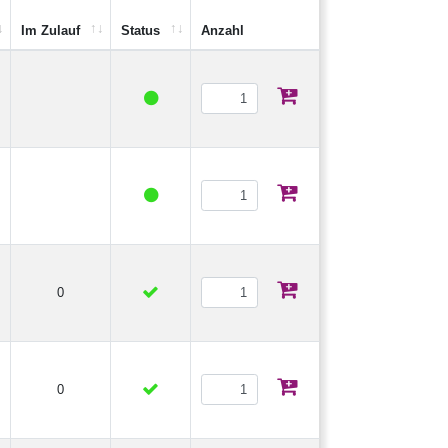
Im Zulauf
Status
Anzahl
0
0