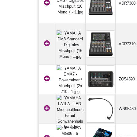
VDR7380
VDR7310
ZQ54590
WN95450