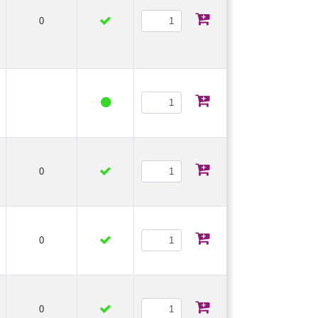
0
0
0
0