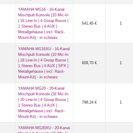
YAMAHA MG16 - 16-Kanal
Mischpult Konsole (10 Mic-In
| 16 Line-In | 4 Group Busse |
541,45 €
1
1 Stereo Bus | 4 AUX |
Metallgehäuse | incl. Rack-
Mount-Kit) - in schwarz
YAMAHA MG16XU - 16-Kanal
Mischpult Konsole (10 Mic-In
| 16 Line-In | 4 Group Busse |
609,70 €
1
1 Stereo Bus | 4 AUX | SPX |
Metallgehäuse | incl. Rack-
Mount-Kit) - in schwarz
YAMAHA MG20 - 20-Kanal
Mischpult Konsole (16 Mic-In
| 20 Line-In | 4 Group Busse |
798,24 €
1
1 Stereo Bus | 4 AUX |
Metallgehäuse | incl. Rack-
Mount-Kit) - in schwarz
YAMAHA MG20XU - 20-Kanal