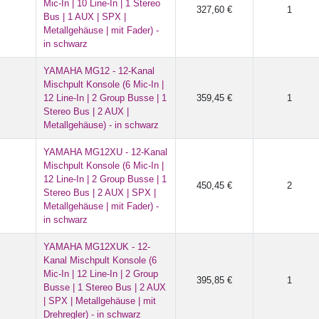
Mic-In | 10 Line-In | 1 Stereo
327,60 €
1
Bus | 1 AUX | SPX |
Metallgehäuse | mit Fader) -
in schwarz
YAMAHA MG12 - 12-Kanal
Mischpult Konsole (6 Mic-In |
12 Line-In | 2 Group Busse | 1
359,45 €
1
Stereo Bus | 2 AUX |
Metallgehäuse) - in schwarz
YAMAHA MG12XU - 12-Kanal
Mischpult Konsole (6 Mic-In |
12 Line-In | 2 Group Busse | 1
450,45 €
2
Stereo Bus | 2 AUX | SPX |
Metallgehäuse | mit Fader) -
in schwarz
YAMAHA MG12XUK - 12-
Kanal Mischpult Konsole (6
Mic-In | 12 Line-In | 2 Group
395,85 €
1
Busse | 1 Stereo Bus | 2 AUX
| SPX | Metallgehäuse | mit
Drehregler) - in schwarz