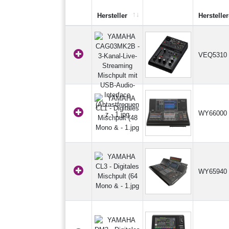
Hersteller
Hersteller
VEQ5310
WY66000
WY65940