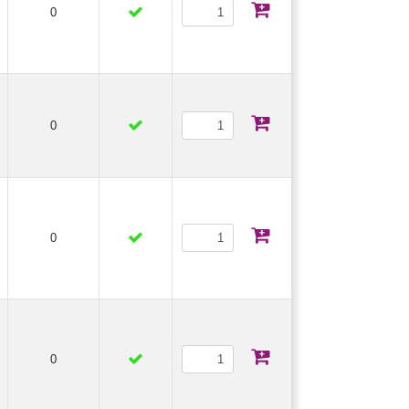
0
0
0
0