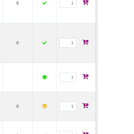
0
0
0