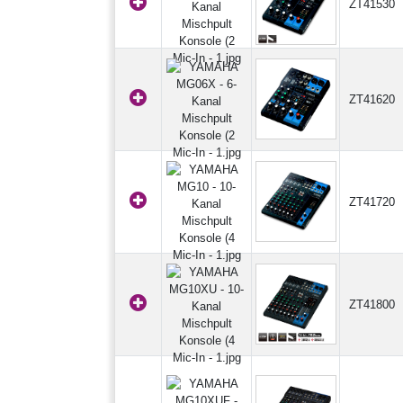
ZT41530
ZT41620
ZT41720
ZT41800