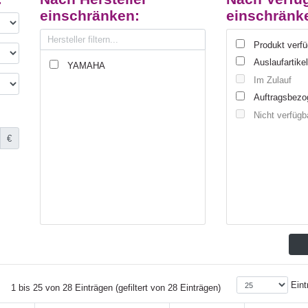
einschränken:
einschränk
Produkt verf
Auslaufartike
YAMAHA
Im Zulauf
Auftragsbezo
Nicht verfügb
€
Eint
1 bis 25 von 28 Einträgen (gefiltert von 28 Einträgen)