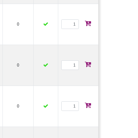
0
0
0