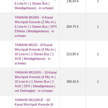
136,50 €
1
6 Line-In | 1 Stereo Bus |
Metallgehäuse) - in schwarz
YAMAHA MG06X - 6-Kanal
Mischpult Konsole (2 Mic-In |
6 Line-In | 1 Stereo Bus | SPX
204,75 €
1
Effekte | Metallgehäuse) - in
schwarz
YAMAHA MG10 - 10-Kanal
Mischpult Konsole (4 Mic-In |
10 Line-In | 1 Stereo Bus | 1
213,85 €
1
AUX | Metallgehäuse) - in
schwarz
YAMAHA MG10XU - 10-Kanal
Mischpult Konsole (4 Mic-In |
10 Line-In | 1 Stereo Bus | 1
260,42 €
1
AUX | SPX | Metallgehäuse |
mit Drehregler) - in schwarz
YAMAHA MG10XUF - 10-
Kanal Mischpult Konsole (4