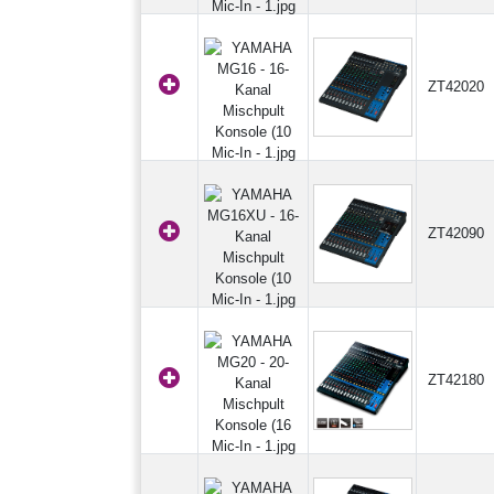
ZT42020
ZT42090
ZT42180