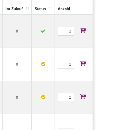
Im Zulauf
Status
Anzahl
0
0
0