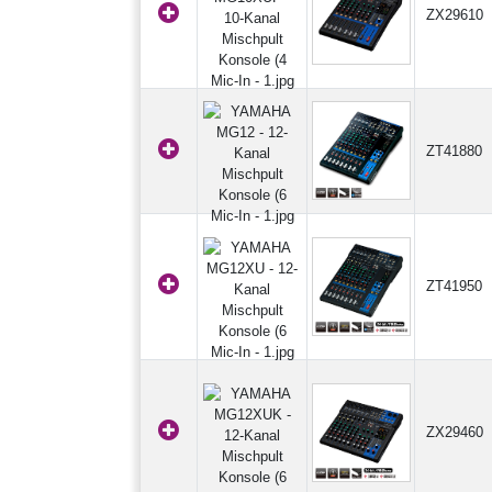
ZX29610
ZT41880
ZT41950
ZX29460