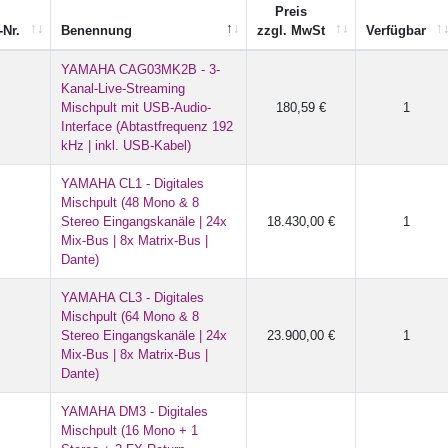
Preis
-Nr.
Benennung
zzgl. MwSt
Verfügbar
YAMAHA CAG03MK2B - 3-
Kanal-Live-Streaming
Mischpult mit USB-Audio-
180,59 €
1
Interface (Abtastfrequenz 192
kHz | inkl. USB-Kabel)
YAMAHA CL1 - Digitales
Mischpult (48 Mono & 8
Stereo Eingangskanäle | 24x
18.430,00 €
1
Mix-Bus | 8x Matrix-Bus |
Dante)
YAMAHA CL3 - Digitales
Mischpult (64 Mono & 8
Stereo Eingangskanäle | 24x
23.900,00 €
1
Mix-Bus | 8x Matrix-Bus |
Dante)
YAMAHA DM3 - Digitales
Mischpult (16 Mono + 1