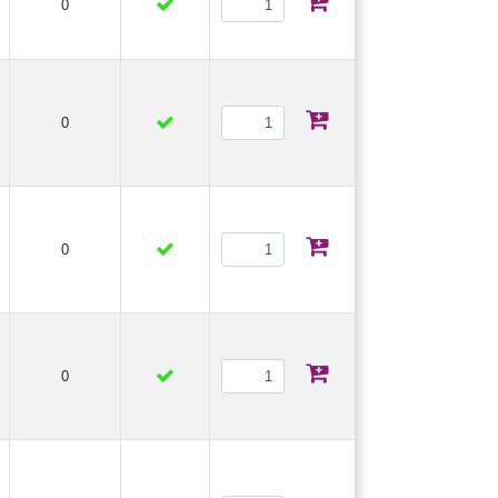
0
0
0
0