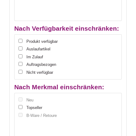
Nach Verfügbarkeit einschränken:
Produkt verfügbar
Auslaufartikel
Im Zulauf
Auftragsbezogen
Nicht verfügbar
Nach Merkmal einschränken:
Neu
Topseller
B-Ware / Retoure