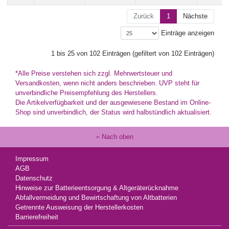
Zurück
1
Nächste
Einträge anzeigen
1 bis 25 von 102 Einträgen (gefiltert von 102 Einträgen)
*Alle Preise verstehen sich zzgl. Mehrwertsteuer und
Versandkosten, wenn nicht anders beschrieben. UVP steht für
unverbindliche Preisempfehlung des Herstellers.
Die Artikelverfügbarkeit und der ausgewiesene Bestand im Online-
Shop sind unverbindlich, der Status wird halbstündlich aktualisiert.
Nach oben
Impressum
AGB
Datenschutz
Hinweise zur Batterieentsorgung & Altgeräterücknahme
Abfallvermeidung und Bewirtschaftung von Altbatterien
Getrennte Ausweisung der Herstellerkosten
Barrierefreiheit